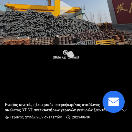
Ενιαίος κινητός ηλεκτρικός υπερυψωμένος ατσάλινος
σκελετός 3T 5T ανελκυστήρων γερανών γεφυρών ζευκτόντων
δοκών
Γερανός ατσάλινων σκελετών
2023-08-30