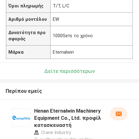
Όροι πληρωμής
T/T, L/C
Αριθμό μοντέλου
EW
Δυνατότητα προ
1000Sets το χρόνο
σφοράς
Μάρκα
Eternalwin
Δείτε περισσότερων
Περίπου εμείς
Henan Eternalwin Machinery
Equipment Co., Ltd. προφίλ
κατασκευαστή
Crane Industry