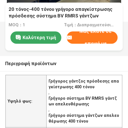
20 τόνος-400 τόνου γρήγορο απαγκίστρωσης
πρόσδεσης σύστημα BV RMRS γάντζων
απελευθέρωσης γάντζων γρήγορο
MOQ：1
Τιμή：Διαπραγματεύσιμα
Μας ελάτε σε
Καλύτερη τιμή
επαφή με
Περιγραφή προϊόντων
Γρήγορος γάντζος πρόσδεσης απα
γκίστρωσης 400 τόνου
,
Γρήγορο σύστημα BV RMRS γάντζ
Υψηλό φως:
ων απελευθέρωσης
,
Γρήγορο σύστημα γάντζων απελευ
θέρωσης 400 τόνου