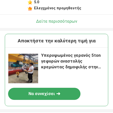
5.0
Ελεγχμένος προμηθευτής
Δείτε περισσότερων
Αποκτήστε την καλύτερη τιμή για
Υπερυψωμένος γερανός 5ton
γεφυρών αναστολής
κρεμώντας δημοφιλής στην
Ευρώπη
Να συνεχίσει