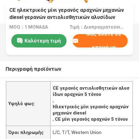
CE ηλεκτρικός μίνι γερανός αραχνών μηχανών
diesel γερανών αντιολισθητικών αλυσίδων
αραχνών 5 τόνου
MOQ：1 ΜΟΝΑΔΑ
Τιμή：Διαπραγματεύσιμα
Μας ελάτε σε
Καλύτερη τιμή
επαφή με
Περιγραφή προϊόντων
CE γερανός αντιολισθητικών αλυσ
ίδων αραχνών 5 τόνου
,
Υψηλό φως:
Ηλεκτρικός μίνι γερανός αραχνών
μηχανών diesel
,
CE μίνι γερανός αραχνών 5 τόνου
Όροι πληρωμής
L/C, T/T, Western Union