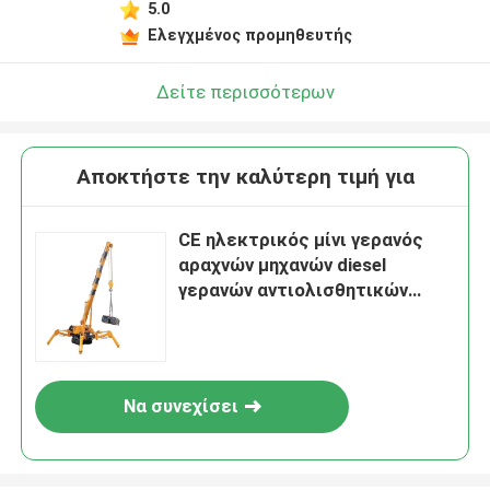
5.0
Ελεγχμένος προμηθευτής
Δείτε περισσότερων
Αποκτήστε την καλύτερη τιμή για
CE ηλεκτρικός μίνι γερανός
αραχνών μηχανών diesel
γερανών αντιολισθητικών
αλυσίδων αραχνών 5 τόνου
Να συνεχίσει