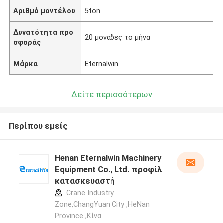
Αριθμό μοντέλου
5ton
Δυνατότητα προ
20 μονάδες το μήνα
σφοράς
Μάρκα
Eternalwin
Δείτε περισσότερων
Περίπου εμείς
Henan Eternalwin Machinery
Equipment Co., Ltd. προφίλ
κατασκευαστή
Crane Industry
Zone,ChangYuan City ,HeNan
Province ,Κίνα