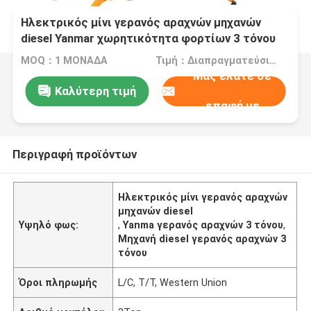
Ηλεκτρικός μίνι γερανός αραχνών μηχανών
diesel Yanmar χωρητικότητα φορτίων 3 τόνου
MOQ：1 ΜΟΝΑΔΑ
Τιμή：Διαπραγματεύσιμα
Μας ελάτε σε
Καλύτερη τιμή
επαφή με
Περιγραφή προϊόντων
Ηλεκτρικός μίνι γερανός αραχνών
μηχανών diesel
Υψηλό φως:
,
Yanma γερανός αραχνών 3 τόνου
,
Μηχανή diesel γερανός αραχνών 3
τόνου
Όροι πληρωμής
L/C, T/T, Western Union