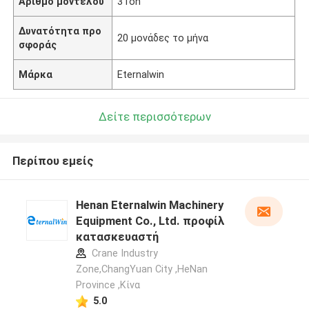
Αριθμό μοντέλου
3Ton
Δυνατότητα προ
20 μονάδες το μήνα
σφοράς
Μάρκα
Eternalwin
Δείτε περισσότερων
Περίπου εμείς
Henan Eternalwin Machinery
Equipment Co., Ltd. προφίλ
κατασκευαστή
Crane Industry
Zone,ChangYuan City ,HeNan
Province ,Κίνα
5.0